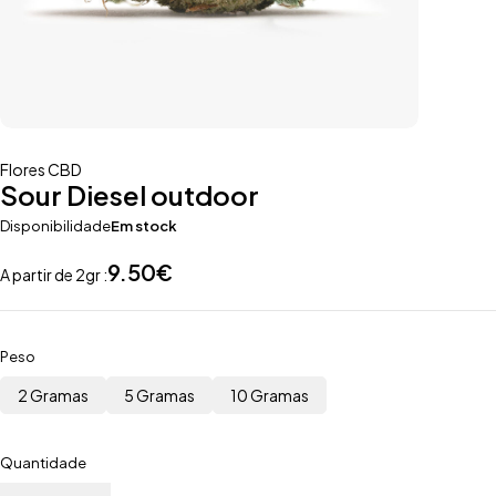
Flores CBD
Sour Diesel outdoor
Disponibilidade
Em stock
9.50
€
A partir de 2gr :
Peso
2 Gramas
5 Gramas
10 Gramas
Quantidade