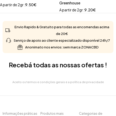
Greenhouse
A partir de 2gr :
9.50
€
A partir de 2gr :
9.20
€
Envio Rapido & Gratuito para todas as encomendas acima
de 20€
Serviço de apoio ao cliente especializado disponível 24h/7
Anonimato nos envios: sem marca ZONACBD
Recebá todas as nossas ofertas !
Aceito os termos e condições gerais e a política de privacidade
Informações práticas
Produtos mais
Categorias de