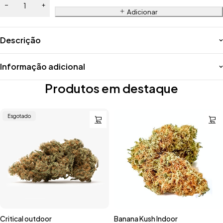
Adicionar
Descrição
Informação adicional
Produtos em destaque
Esgotado
Critical outdoor
Banana Kush Indoor