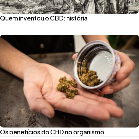
Quem inventou o CBD: história
Os benefícios do CBD no organismo